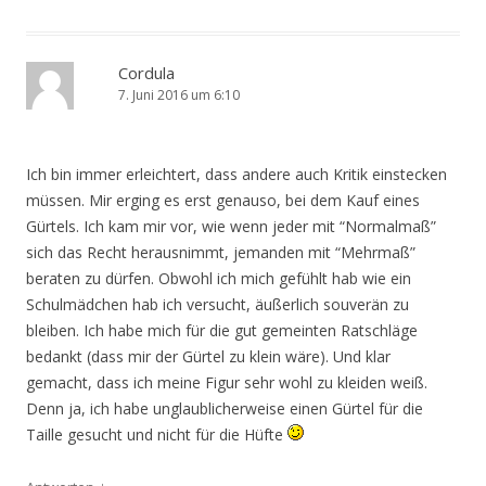
Cordula
7. Juni 2016 um 6:10
Ich bin immer erleichtert, dass andere auch Kritik einstecken
müssen. Mir erging es erst genauso, bei dem Kauf eines
Gürtels. Ich kam mir vor, wie wenn jeder mit “Normalmaß”
sich das Recht herausnimmt, jemanden mit “Mehrmaß”
beraten zu dürfen. Obwohl ich mich gefühlt hab wie ein
Schulmädchen hab ich versucht, äußerlich souverän zu
bleiben. Ich habe mich für die gut gemeinten Ratschläge
bedankt (dass mir der Gürtel zu klein wäre). Und klar
gemacht, dass ich meine Figur sehr wohl zu kleiden weiß.
Denn ja, ich habe unglaublicherweise einen Gürtel für die
Taille gesucht und nicht für die Hüfte