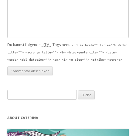
Du kannst folgende
HTML
-Tags benutzen:
<a href="" title=""> <abbr
title=""> <acronym title=""> <b> <blockquote cite=""> <cite>
<code> <del datetime=""> <em> <i> <q cite=""> <strike> <strong>
Suche nach:
ABOUT CATERINA