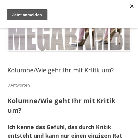
Zum Inhalt springen
Megabambi
Plus Size Fashion & Lifestyle Blog von Caterina
Menü
Kolumne/Wie geht Ihr mit Kritik um?
8 Antworten
Kolumne/Wie geht Ihr mit Kritik
um?
Ich kenne das Gefühl, das durch Kritik
entsteht und kann nur einen einzigen Rat