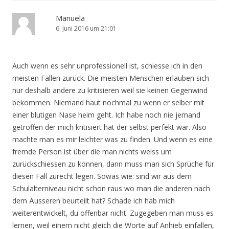
Manuela
6. Juni 2016 um 21:01
Auch wenn es sehr unprofessionell ist, schiesse ich in den
meisten Fällen zurück. Die meisten Menschen erlauben sich
nur deshalb andere zu kritisieren weil sie keinen Gegenwind
bekommen. Niemand haut nochmal zu wenn er selber mit
einer blutigen Nase heim geht. Ich habe noch nie jemand
getroffen der mich kritisiert hat der selbst perfekt war. Also
machte man es mir leichter was zu finden. Und wenn es eine
fremde Person ist über die man nichts weiss um
zurückschiessen zu können, dann muss man sich Sprüche für
diesen Fall zurecht legen. Sowas wie: sind wir aus dem
Schulalterniveau nicht schon raus wo man die anderen nach
dem Äusseren beurteilt hat? Schade ich hab mich
weiterentwickelt, du offenbar nicht. Zugegeben man muss es
lernen, weil einem nicht gleich die Worte auf Anhieb einfallen,