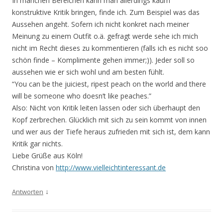
In manchen Bereichen kann man allerdings kaum
konstruktive Kritik bringen, finde ich. Zum Beispiel was das
Aussehen angeht. Sofern ich nicht konkret nach meiner
Meinung zu einem Outfit o.ä. gefragt werde sehe ich mich
nicht im Recht dieses zu kommentieren (falls ich es nicht soo
schön finde – Komplimente gehen immer;)). Jeder soll so
aussehen wie er sich wohl und am besten fühlt.
“You can be the juiciest, ripest peach on the world and there
will be someone who doesn’t like peaches.”
Also: Nicht von Kritik leiten lassen oder sich überhaupt den
Kopf zerbrechen. Glücklich mit sich zu sein kommt von innen
und wer aus der Tiefe heraus zufrieden mit sich ist, dem kann
Kritik gar nichts.
Liebe Grüße aus Köln!
Christina von
http://www.vielleichtinteressant.de
↓
Antworten