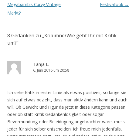
Megabambis Curvy Vintage
Festivallook
→
Markt?
8 Gedanken zu „
Kolumne/Wie geht Ihr mit Kritik
um?
“
Tanja L.
6. Juni 2016 um 20:58
Ich sehe Kritik in erster Linie als etwas positives, so lange sie
sich auf etwas bezieht, dass man aktiv ändern kann und auch
will. Ob Gewicht und Figur da jetzt in diese Kategorie passen
oder ob statt Kritik Gedankenlosigkeit oder sogar
Bevormundung oder Beleidugung angebrachter wäre, muss
jeder für sich selber entscheiden. Ich freue mich jedenfalls,