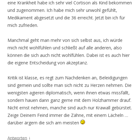
eine Krankheit habe ich sehr viel Cortison als Kind bekommen
und zugenommen. Ich habe mich sehr unwohl gefühlt,
Medikament abgesetzt und die 36 erreicht. Jetzt bin ich für
mich zufrieden.
Manchmal geht man mehr von sich selbst aus, ich würde
mich nicht wohlfühlen und schließt auf alle anderen, also
können die sich auch nicht wohlfühlen. Dabei ist es auch hier
die eigene Entscheidung von akzeptanz.
Kritik ist klasse, es regt zum Nachdenken an, Beleidigungen
sind gemein und sollte man sich nicht zu Herzen nehmen. Die
wenigsten agieren diplomatisch, wenn ihnen etwas missfällt,
sondern hauen dann ganz gerne mit dem Holzhammer drauf.
Nicht ernst nehmen, manche sind auch nur Krawall gebürstet.
Zeige Deinem Feind immer die Zähne, mit einem Lächeln …
darüber ärgern die sich am meisten
↓
Antworten