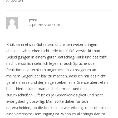
↓
Antworten
Jessi
8. Juni 2016 um 11:18
Kritik kann etwas Gutes sein und einen weiter bringen –
absolut – aber eben nicht jede Kritik! Oft versteckt man
Beleidigungen in einem guten Ratschlag/Kritik und das trifft
mich persönlich sehr. Ich lege mir auch Sprüche oder
Reaktionen zurecht um angemessen zu reagieren um
meinem Gegenüber klar zu machen, dass ich mir das nicht
gefallen lasse und derjenige soeben eine Grenze übertreten
hat – hierbei kann man auch charmant und nett
zurückschießen. Oft ist es ja Gedankenlosigkeit und nicht
zwangsläufig böswillig. Man sollte daher für sich
unterscheiden, ob die Kritik einen weiterbringt oder ob sie nur
eine versteckte Demütigung ist. Wenn es allerdings darum