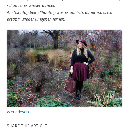
schon ist es wieder dunkel.
Am Sonntag beim Shooting war es ähnlich, damit muss ich
erstmal wieder umgehen lernen.
Weiterlesen
→
SHARE THIS ARTICLE