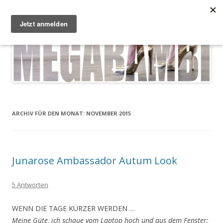
Zum Inhalt springen
Megabambi
Plus Size Fashion & Lifestyle Blog von Caterina
Menü
ARCHIV FÜR DEN MONAT:
NOVEMBER 2015
Junarose Ambassador Autum Look
5 Antworten
WENN DIE TAGE KÜRZER WERDEN …
Meine Güte, ich schaue vom Laptop hoch und aus dem Fenster;