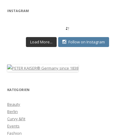
INSTAGRAM
Load More...
Follow on Instagram
KATEGORIEN
Beauty
Berlin
Curvy &Fit
Events
Fashion