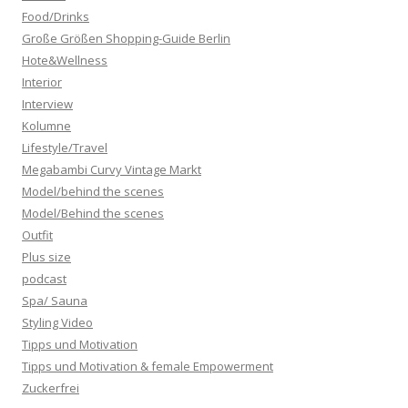
Food/Drinks
Große Größen Shopping-Guide Berlin
Hote&Wellness
Interior
Interview
Kolumne
Lifestyle/Travel
Megabambi Curvy Vintage Markt
Model/behind the scenes
Model/Behind the scenes
Outfit
Plus size
podcast
Spa/ Sauna
Styling Video
Tipps und Motivation
Tipps und Motivation & female Empowerment
Zuckerfrei