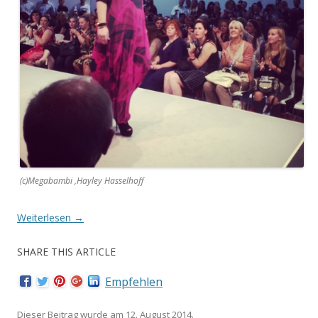
(c)Megabambi ,Hayley Hasselhoff
Weiterlesen
→
SHARE THIS ARTICLE
Empfehlen
Dieser Beitrag wurde am
12. August 2014
.