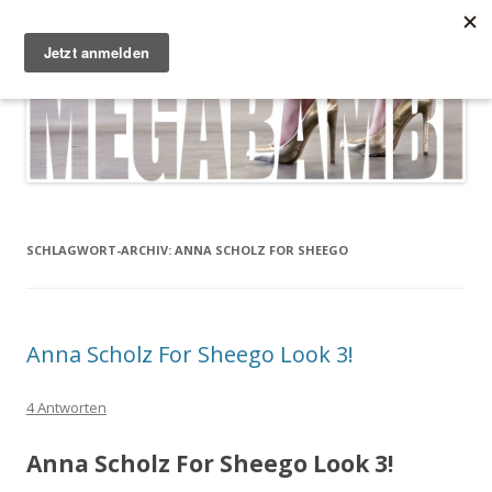
Zum Inhalt springen
Megabambi
Plus Size Fashion & Lifestyle Blog von Caterina
Menü
SCHLAGWORT-ARCHIV:
ANNA SCHOLZ FOR SHEEGO
Anna Scholz For Sheego Look 3!
4 Antworten
Anna Scholz For Sheego Look 3!