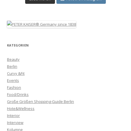
KATEGORIEN
Beauty
Berlin
Curvy &Fit
Events
Fashion
Food/Drinks
Große Größen Shopping-Guide Berlin
Hote&Wellness
Interior
Interview
Kolumne