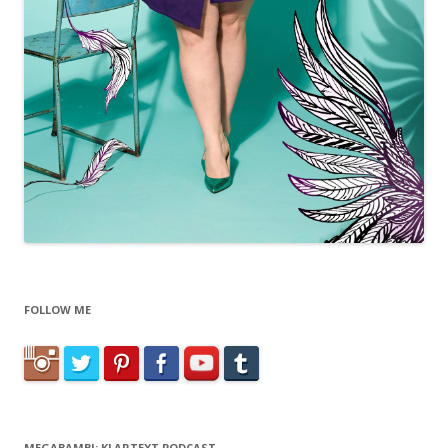
FOLLOW ME
MEGABAMBI: KLARTEXT PODCAST