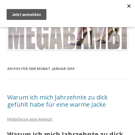
Zum Inhalt springen
Megabambi
Plus Size Fashion & Lifestyle Blog von Caterina
Menü
ARCHIV FÜR DEN MONAT:
JANUAR 2019
Warum ich mich Jahrzehnte zu dick
gefühlt habe für eine warme Jacke
Hinterlasse eine Antwort
Warum ich mich Jahrzehnte zu dick