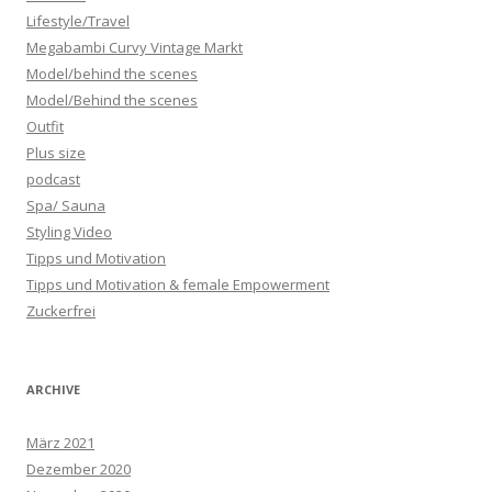
Lifestyle/Travel
Megabambi Curvy Vintage Markt
Model/behind the scenes
Model/Behind the scenes
Outfit
Plus size
podcast
Spa/ Sauna
Styling Video
Tipps und Motivation
Tipps und Motivation & female Empowerment
Zuckerfrei
ARCHIVE
März 2021
Dezember 2020