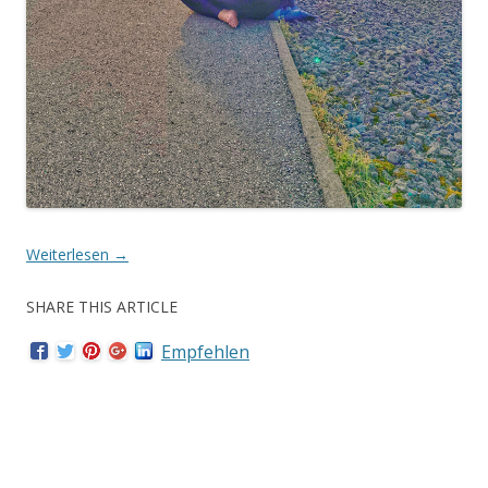
Weiterlesen
→
SHARE THIS ARTICLE
Empfehlen
Dieser Beitrag wurde am
2. November 2020
.