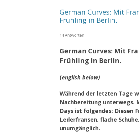
German Curves: Mit Fra
Frühling in Berlin.
14 Antworten
German Curves: Mit Fr
Frühling in Berlin.
(
english below)
Während der letzten Tage wa
Nachbereitung unterwegs. M
Days ist folgendes: Diesen 
Lederfransen, flache Schuhe,
unumgänglich.