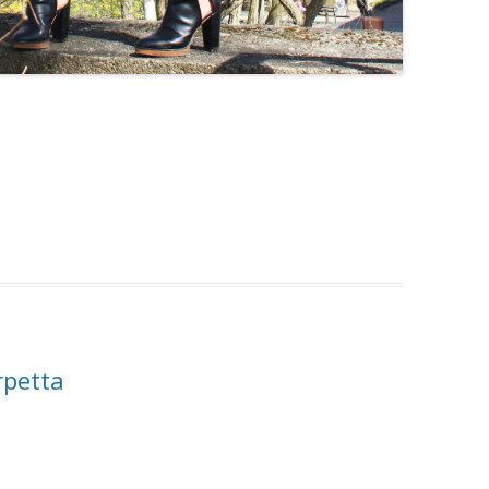
rpetta