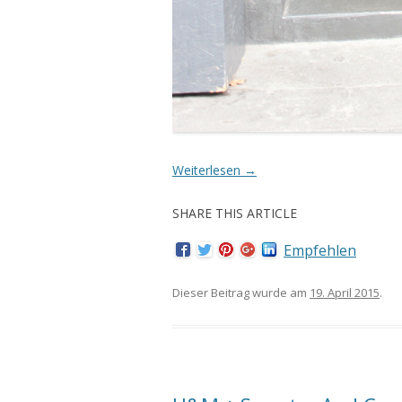
Weiterlesen
→
SHARE THIS ARTICLE
Empfehlen
Dieser Beitrag wurde am
19. April 2015
.