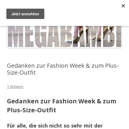
Zum Inhalt springen
Megabambi
Plus Size Fashion & Lifestyle Blog von Caterina
Menü
Gedanken zur Fashion Week & zum Plus-
Size-Outfit
1 Antwort
Gedanken zur Fashion Week & zum
Plus-Size-Outfit
Für alle, die sich nicht so sehr mit der