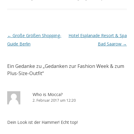
Artikel-Navigation
←
Große Größen Shopping-
Hotel Esplanade Resort & Spa
Guide Berlin
Bad Saarow
→
Ein Gedanke zu „
Gedanken zur Fashion Week & zum
Plus-Size-Outfit
“
Who is Mocca?
2. Februar 2017 um 12:20
Dein Look ist der Hammer! Echt top!