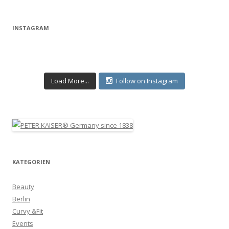
INSTAGRAM
Load More...
Follow on Instagram
KATEGORIEN
Beauty
Berlin
Curvy &Fit
Events