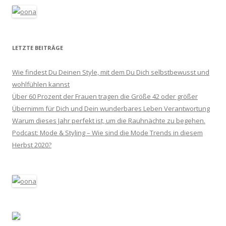
LETZTE BEITRÄGE
Wie findest Du Deinen Style, mit dem Du Dich selbstbewusst und
wohlfühlen kannst
Über 60 Prozent der Frauen tragen die Größe 42 oder größer
Übernimm für Dich und Dein wunderbares Leben Verantwortung
Warum dieses Jahr perfekt ist, um die Rauhnächte zu begehen.
Podcast: Mode & Styling – Wie sind die Mode Trends in diesem
Herbst 2020?