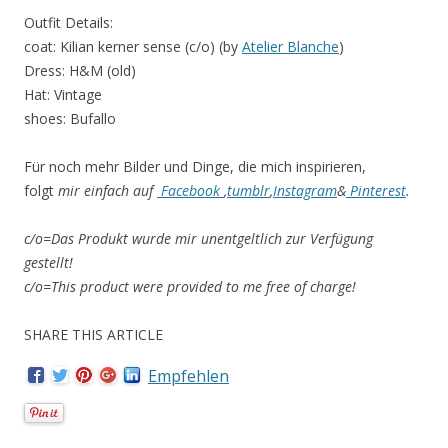
Outfit Details:
coat: Kilian kerner sense (c/o) (by
Atelier Blanche
)
Dress: H&M (old)
Hat: Vintage
shoes: Bufallo
Für noch mehr Bilder und Dinge, die mich inspirieren,
folgt
mir
einfach auf
Facebook
,
tumblr
,
Instagram
&
Pinterest
.
c/o=Das Produkt wurde mir unentgeltlich zur Verfügung
gestellt!
c/o=This product were provided to me free of charge!
SHARE THIS ARTICLE
Empfehlen