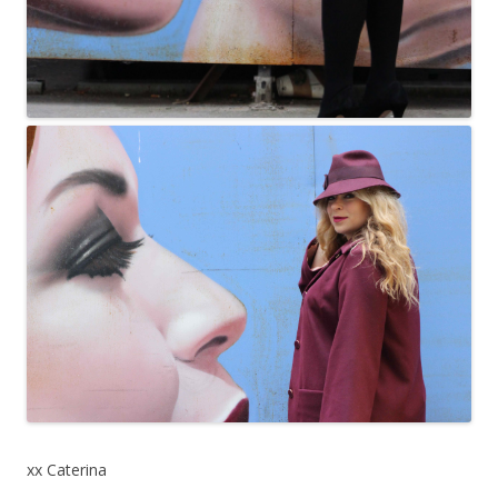
xx Caterina