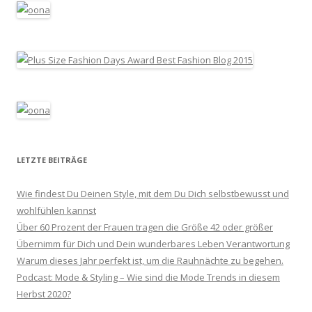
LETZTE BEITRÄGE
Wie findest Du Deinen Style, mit dem Du Dich selbstbewusst und
wohlfühlen kannst
Über 60 Prozent der Frauen tragen die Größe 42 oder größer
Übernimm für Dich und Dein wunderbares Leben Verantwortung
Warum dieses Jahr perfekt ist, um die Rauhnächte zu begehen.
Podcast: Mode & Styling – Wie sind die Mode Trends in diesem
Herbst 2020?