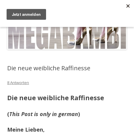
Zum Inhalt springen
Megabambi
Plus Size Fashion & Lifestyle Blog von Caterina
Menü
Die neue weibliche Raffinesse
8 Antworten
Die neue weibliche Raffinesse
(
This Post is only in german
)
Meine Lieben,