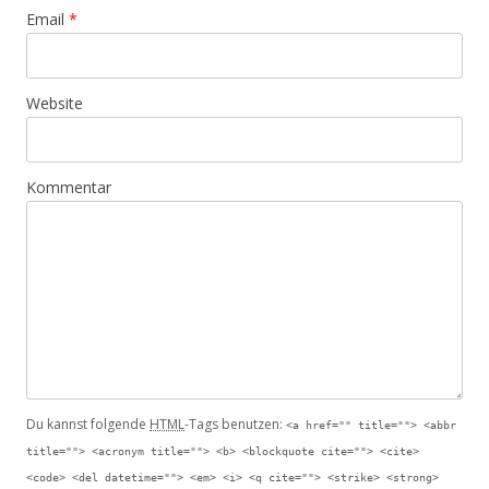
Email
*
Website
Kommentar
Du kannst folgende
HTML
-Tags benutzen:
<a href="" title=""> <abbr
title=""> <acronym title=""> <b> <blockquote cite=""> <cite>
<code> <del datetime=""> <em> <i> <q cite=""> <strike> <strong>