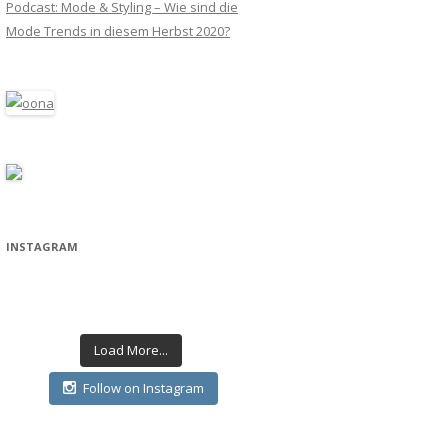
Podcast: Mode & Styling – Wie sind die
Mode Trends in diesem Herbst 2020?
INSTAGRAM
Load More...
Follow on Instagram