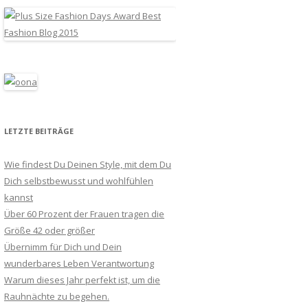
LETZTE BEITRÄGE
Wie findest Du Deinen Style, mit dem Du
Dich selbstbewusst und wohlfühlen
kannst
Über 60 Prozent der Frauen tragen die
Größe 42 oder größer
Übernimm für Dich und Dein
wunderbares Leben Verantwortung
Warum dieses Jahr perfekt ist, um die
Rauhnächte zu begehen.