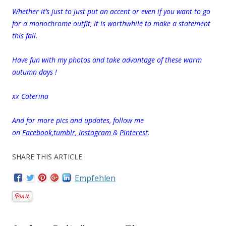
Whether it’s just to just put an accent or even if you want to go
for a monochrome outfit, it is worthwhile to make a statement
this fall.
Have fun with my photos and take advantage of these warm
autumn days !
xx Caterina
And for more pics and updates, follow me
on
Facebook
,
tumblr
,
Instagram
&
Pinterest
.
SHARE THIS ARTICLE
Empfehlen