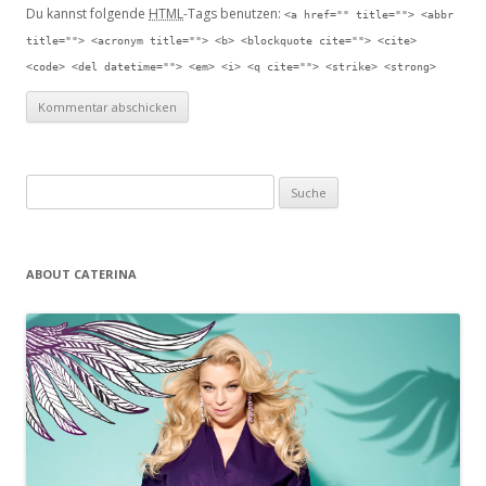
Du kannst folgende
HTML
-Tags benutzen:
<a href="" title=""> <abbr
title=""> <acronym title=""> <b> <blockquote cite=""> <cite>
<code> <del datetime=""> <em> <i> <q cite=""> <strike> <strong>
Suche nach:
ABOUT CATERINA