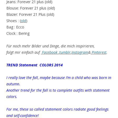
Jeans: Forever 21 plus (old)
Blouse: Forever 21 plus (old)
Blazer: Forever 21 Plus (old)
Shoes : (
old
)
Bag : Ecco
Clock : Bering
Für noch mehr Bilder und Dinge, die mich inspirieren,
folgt
mir
einfach auf
Facebook
,
tumblr
,
Instagram
&
Pinterest
.
TREND Statement COLORS 2014
I really love the fall, maybe because I’m a child who was born in
autumn.
Another trend for the fall is to complete outfits with statement
colors.
For me, these so called statement colors radiate good feelings
and self-confidence!