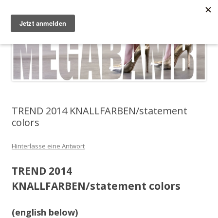
Zum Inhalt springen
Megabambi
Plus Size Fashion & Lifestyle Blog von Caterina
Menü
TREND 2014 KNALLFARBEN/statement
colors
Hinterlasse eine Antwort
TREND 2014
KNALLFARBEN/statement colors
(english below)