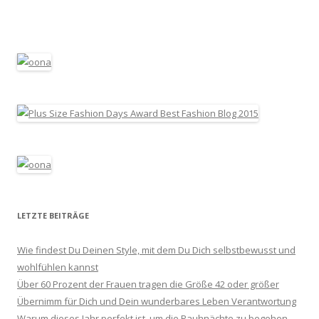
LETZTE BEITRÄGE
Wie findest Du Deinen Style, mit dem Du Dich selbstbewusst und
wohlfühlen kannst
Über 60 Prozent der Frauen tragen die Größe 42 oder größer
Übernimm für Dich und Dein wunderbares Leben Verantwortung
Warum dieses Jahr perfekt ist, um die Rauhnächte zu begehen.