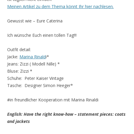
Meinen Artikel zu dem Thema könnt Ihr hier nachlesen.
Gewusst wie – Eure Caterina
Ich wünsche Euch einen tollen Tag!!!
Outfit detail:
Jacke:
Marina Rinald
i*
Jeans: Zizzi ( Modell Nille) *
Bluse: Zizzi *
Schuhe: Peter Kaiser Vintage
Tasche: Designer Simon Heeger*
#in freundlicher Kooperation mit Marina Rinaldi
English: Have the right know-how – statement pieces: coats
and jackets