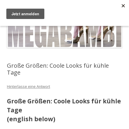
Zum Inhalt springen
Megabambi
Plus Size Fashion & Lifestyle Blog von Caterina
Menü
Große Größen: Coole Looks für kühle
Tage
Hinterlasse eine Antwort
Große Größen: Coole Looks für kühle
Tage
(english below)