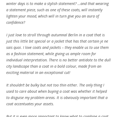
winter days is to make a stylish statement? …and that wearing
a statement piece, such as one of these coats, will instantly
lighten your mood, which will in turn give you an aura of
confidence?
I just love to stroll through autumnal Berlin in a coat that is
just this little bit special or a jacket that has that certain je ne
sais quoi. I love coats and jackets – they enable us to use them
as a fashion statement, while giving us ample room for
individual interpretation. There is no better antidote to the dull
city landscape than a coat in a bold colour, made from an
exciting material in an exceptional cut!
It shouldn’t be bulky but not too thin either.
The only thing I
used to care about when buying a coat was whether it helped
to disguise my problem areas.
It is obviously important that a
coat accentuates your assets.
But it is even more important to know what to combine a coat