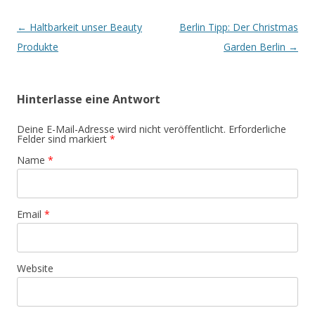
Artikel-Navigation
←
Haltbarkeit unser Beauty
Berlin Tipp: Der Christmas
Produkte
Garden Berlin
→
Hinterlasse eine Antwort
Deine E-Mail-Adresse wird nicht veröffentlicht. Erforderliche
Felder sind markiert
*
Name
*
Email
*
Website