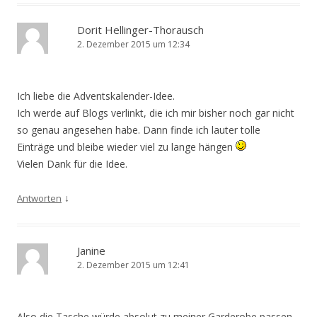
Dorit Hellinger-Thorausch
2. Dezember 2015 um 12:34
Ich liebe die Adventskalender-Idee.
Ich werde auf Blogs verlinkt, die ich mir bisher noch gar nicht
so genau angesehen habe. Dann finde ich lauter tolle
Einträge und bleibe wieder viel zu lange hängen
Vielen Dank für die Idee.
↓
Antworten
Janine
2. Dezember 2015 um 12:41
Also die Tasche würde absolut zu meiner Garderobe passen