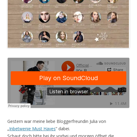
Gestern war meine liebe Bloggerfreundin Julia von
„
Inbetwenie Must Haves
”
dabei.
Schaut doch bitte bei ihr vorbei und morgen öffnet die