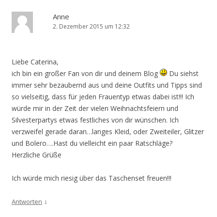
Anne
2. Dezember 2015 um 12:32
Liebe Caterina,
ich bin ein großer Fan von dir und deinem Blog
Du siehst
immer sehr bezaubernd aus und deine Outfits und Tipps sind
so vielseitig, dass für jeden Frauentyp etwas dabei ist!!! Ich
würde mir in der Zeit der vielen Weihnachtsfeiern und
Silvesterpartys etwas festliches von dir wünschen. Ich
verzweifel gerade daran…langes Kleid, oder Zweiteiler, Glitzer
und Bolero….Hast du vielleicht ein paar Ratschläge?
Herzliche Grüße
Ich würde mich riesig über das Taschenset freuen!!!
↓
Antworten