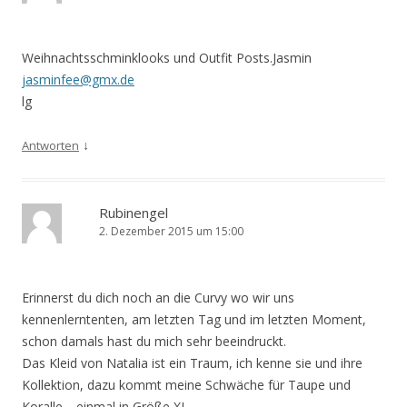
Weihnachtsschminklooks und Outfit Posts.Jasmin
jasminfee@gmx.de
lg
↓
Antworten
Rubinengel
2. Dezember 2015 um 15:00
Erinnerst du dich noch an die Curvy wo wir uns
kennenlerntenten, am letzten Tag und im letzten Moment,
schon damals hast du mich sehr beeindruckt.
Das Kleid von Natalia ist ein Traum, ich kenne sie und ihre
Kollektion, dazu kommt meine Schwäche für Taupe und
Koralle… einmal in Größe XL