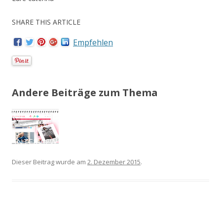
SHARE THIS ARTICLE
Empfehlen
Andere Beiträge zum Thema
25hours
Hotel
Hamburg
Altes
Dieser Beitrag wurde am
2. Dezember 2015
.
Hafenamt