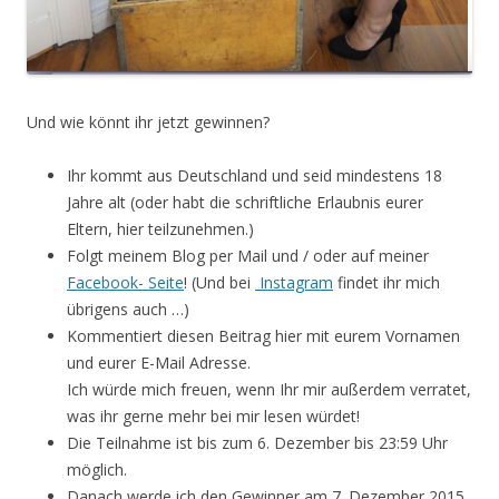
Und wie könnt ihr jetzt gewinnen?
Ihr kommt aus Deutschland und seid mindestens 18
Jahre alt (oder habt die schriftliche Erlaubnis eurer
Eltern, hier teilzunehmen.)
Folgt meinem Blog per Mail und / oder auf meiner
Facebook- Seite
! (Und bei
Instagram
findet ihr mich
übrigens auch …)
Kommentiert diesen Beitrag hier mit eurem Vornamen
und eurer E-Mail Adresse.
Ich würde mich freuen, wenn Ihr mir außerdem verratet,
was ihr gerne mehr bei mir lesen würdet!
Die Teilnahme ist bis zum 6. Dezember bis 23:59 Uhr
möglich.
Danach werde ich den Gewinner am 7. Dezember 2015