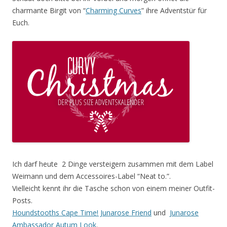
charmante Birgit von “
Charming Curves
” ihre Adventstür für
Euch.
Ich darf heute 2 Dinge versteigern zusammen mit dem Label
Weimann und dem Accessoires-Label “Neat to.”.
Vielleicht kennt ihr die Tasche schon von einem meiner Outfit-
Posts.
Houndstooths Cape Time! Junarose Friend
und
Junarose
Ambassador Autum Look
.