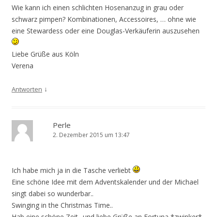
Wie kann ich einen schlichten Hosenanzug in grau oder
schwarz pimpen? Kombinationen, Accessoires, … ohne wie
eine Stewardess oder eine Douglas-Verkäuferin auszusehen
Liebe Grüße aus Köln
Verena
↓
Antworten
Perle
2. Dezember 2015 um 13:47
Ich habe mich ja in die Tasche verliebt
Eine schöne Idee mit dem Adventskalender und der Michael
singt dabei so wunderbar..
Swinging in the Christmas Time..
Hab eine schöne Zeit.. und liebe Grüße an Fortuna *zwinker*