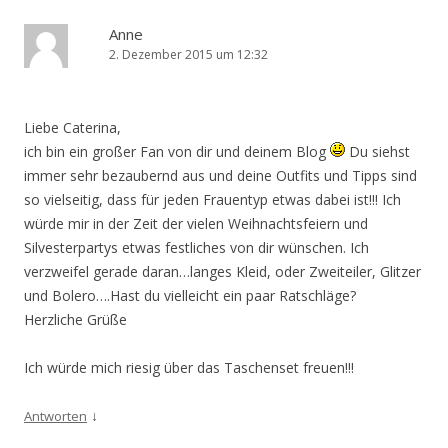
Anne
2. Dezember 2015 um 12:32
Liebe Caterina,
ich bin ein großer Fan von dir und deinem Blog
Du siehst
immer sehr bezaubernd aus und deine Outfits und Tipps sind
so vielseitig, dass für jeden Frauentyp etwas dabei ist!!! Ich
würde mir in der Zeit der vielen Weihnachtsfeiern und
Silvesterpartys etwas festliches von dir wünschen. Ich
verzweifel gerade daran…langes Kleid, oder Zweiteiler, Glitzer
und Bolero….Hast du vielleicht ein paar Ratschläge?
Herzliche Grüße
Ich würde mich riesig über das Taschenset freuen!!!
↓
Antworten