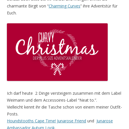
charmante Birgit von “
Charming Curves
” ihre Adventstür für
Euch.
Ich darf heute 2 Dinge versteigern zusammen mit dem Label
Weimann und dem Accessoires-Label “Neat to.”.
Vielleicht kennt ihr die Tasche schon von einem meiner Outfit-
Posts.
Houndstooths Cape Time! Junarose Friend
und
Junarose
Ambassador Autum Look
.