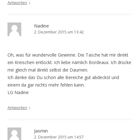
↓
Antworten
Nadine
2. Dezember 2015 um 13:42
Oh, was für wundervolle Gewinne. Die Tasche hat mir direkt
ein Kreischen entlockt. Ich liebe nämlich Bordeaux. Ich drücke
mir gleich mal direkt selbst die Daumen.
Ich denke das Du schon alle Bereiche gut abdeckst und
einem da gar nichts mehr fehlen kann.
LG Nadine
↓
Antworten
Jasmin
2. Dezember 2015 um 14:57