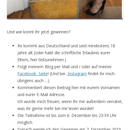
Und wie könnt ihr jetzt gewinnen?
Ihr kommt aus Deutschland und seid mindestens 18
Jahre alt (oder habt die schriftliche Erlaubnis eurer
Eltern, hier teilzunehmen.)
Folgt meinem Blog per Mail und / oder auf meiner
Facebook- Seite
! (Und bei
Instagram
findet ihr mich
übrigens auch …)
Kommentiert diesen Beitrag hier mit eurem Vornamen
und eurer E-Mail Adresse.
Ich würde mich freuen, wenn Ihr mir außerdem verratet,
was ihr gerne mehr bei mir lesen würdet!
Die Teilnahme ist bis zum 6. Dezember bis 23:59 Uhr
möglich.
Danach werde ich den Gewinner am 7. Dezember 2015