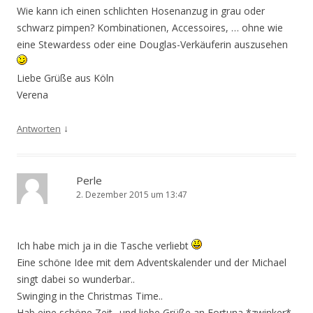
Wie kann ich einen schlichten Hosenanzug in grau oder
schwarz pimpen? Kombinationen, Accessoires, … ohne wie
eine Stewardess oder eine Douglas-Verkäuferin auszusehen
Liebe Grüße aus Köln
Verena
↓
Antworten
Perle
2. Dezember 2015 um 13:47
Ich habe mich ja in die Tasche verliebt
Eine schöne Idee mit dem Adventskalender und der Michael
singt dabei so wunderbar..
Swinging in the Christmas Time..
Hab eine schöne Zeit.. und liebe Grüße an Fortuna *zwinker*