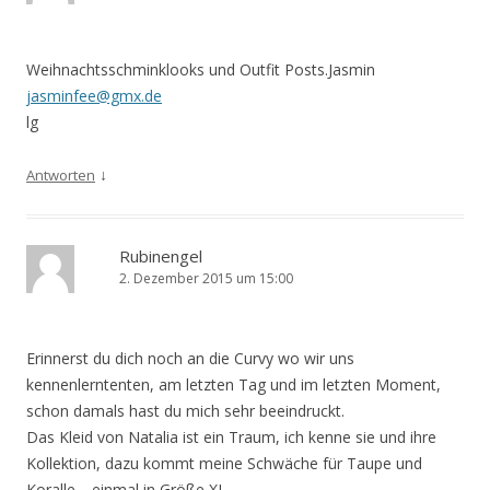
Weihnachtsschminklooks und Outfit Posts.Jasmin
jasminfee@gmx.de
lg
↓
Antworten
Rubinengel
2. Dezember 2015 um 15:00
Erinnerst du dich noch an die Curvy wo wir uns
kennenlerntenten, am letzten Tag und im letzten Moment,
schon damals hast du mich sehr beeindruckt.
Das Kleid von Natalia ist ein Traum, ich kenne sie und ihre
Kollektion, dazu kommt meine Schwäche für Taupe und
Koralle… einmal in Größe XL