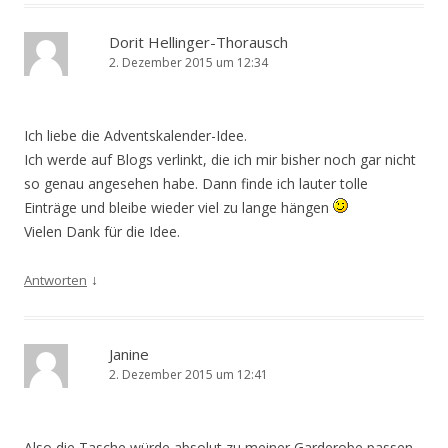
Dorit Hellinger-Thorausch
2. Dezember 2015 um 12:34
Ich liebe die Adventskalender-Idee.
Ich werde auf Blogs verlinkt, die ich mir bisher noch gar nicht
so genau angesehen habe. Dann finde ich lauter tolle
Einträge und bleibe wieder viel zu lange hängen
Vielen Dank für die Idee.
↓
Antworten
Janine
2. Dezember 2015 um 12:41
Also die Tasche würde absolut zu meiner Garderobe passen