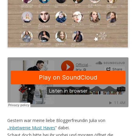
Gestern war meine liebe Bloggerfreundin Julia von
„
Inbetwenie Must Haves
”
dabei.
Schaut doch bitte bei ihr vorbei und morgen öffnet die