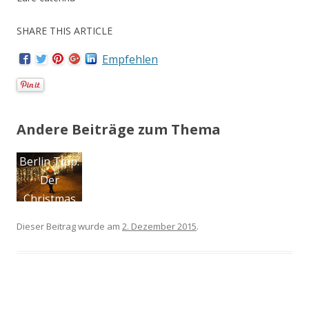
SHARE THIS ARTICLE
Empfehlen
Andere Beiträge zum Thema
My
Birthday
Wishlist /
September
Dieser Beitrag wurde am
2. Dezember 2015
.