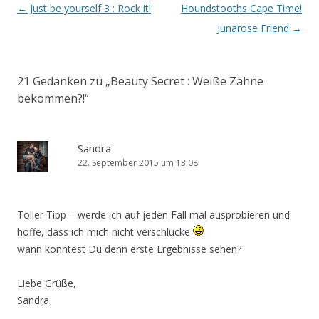
Artikel-Navigation
←
Just be yourself 3 : Rock it!
Houndstooths Cape Time!
Junarose Friend
→
21 Gedanken zu „
Beauty Secret : Weiße Zähne
bekommen?!
“
Sandra
22. September 2015 um 13:08
Toller Tipp – werde ich auf jeden Fall mal ausprobieren und
hoffe, dass ich mich nicht verschlucke
wann konntest Du denn erste Ergebnisse sehen?
Liebe Grüße,
Sandra