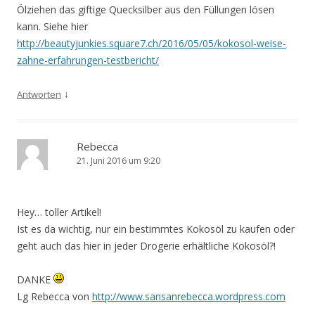
Ölziehen das giftige Quecksilber aus den Füllungen lösen
kann. Siehe hier
http://beautyjunkies.square7.ch/2016/05/05/kokosol-weise-
zahne-erfahrungen-testbericht/
↓
Antworten
Rebecca
21. Juni 2016 um 9:20
Hey… toller Artikel!
Ist es da wichtig, nur ein bestimmtes Kokosöl zu kaufen oder
geht auch das hier in jeder Drogerie erhältliche Kokosöl?!
DANKE
Lg Rebecca von
http://www.sansanrebecca.wordpress.com