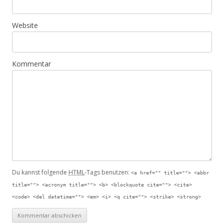
Website
Kommentar
Du kannst folgende
HTML
-Tags benutzen:
<a href="" title=""> <abbr
title=""> <acronym title=""> <b> <blockquote cite=""> <cite>
<code> <del datetime=""> <em> <i> <q cite=""> <strike> <strong>