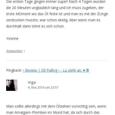
Die ersten Tage gingen immer super! Nach 4 Tagen wurden
die 20 Minuten unglaublich lang und ich muss zugeben, der
erste MOment wo das Öl feste ist und man es mit der ZUnge
zerdrücken musste, war schon ekelig. Aber wenn man es
durchhält dann lohnt es sich schon.
Yvonne
↓
Antworten
Pingback:
• Review | Oil Pulling • - Lu zieht an. ♥ ®
Inga
6. Mai 2016 um 23:57
Man sollte allerdings mit dem Ölziehen vorsichtig sein, wenn
man Amalgam-Plomben im Mund hat, da sich durch das