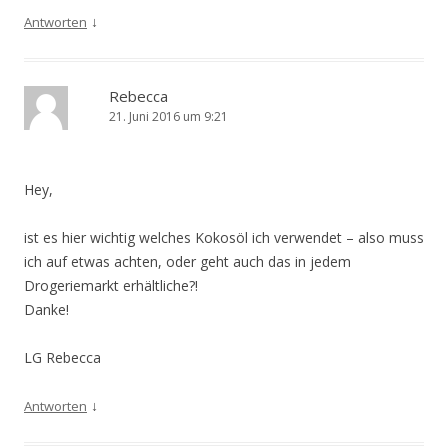
↓
Antworten
Rebecca
21. Juni 2016 um 9:21
Hey,
ist es hier wichtig welches Kokosöl ich verwendet – also muss
ich auf etwas achten, oder geht auch das in jedem
Drogeriemarkt erhältliche?!
Danke!
LG Rebecca
↓
Antworten