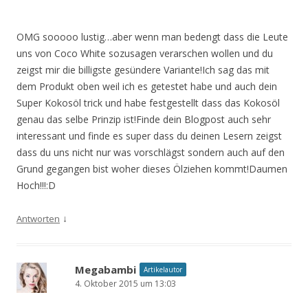
OMG sooooo lustig…aber wenn man bedengt dass die Leute
uns von Coco White sozusagen verarschen wollen und du
zeigst mir die billigste gesündere Variante!Ich sag das mit
dem Produkt oben weil ich es getestet habe und auch dein
Super Kokosöl trick und habe festgestellt dass das Kokosöl
genau das selbe Prinzip ist!Finde dein Blogpost auch sehr
interessant und finde es super dass du deinen Lesern zeigst
dass du uns nicht nur was vorschlägst sondern auch auf den
Grund gegangen bist woher dieses Ölziehen kommt!Daumen
Hoch!!!:D
↓
Antworten
Megabambi
Artikelautor
4. Oktober 2015 um 13:03