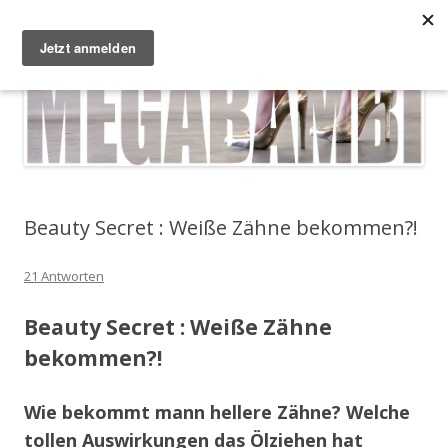
Zum Inhalt springen
Megabambi
Plus Size Fashion & Lifestyle Blog von Caterina
Menü
Beauty Secret : Weiße Zähne bekommen?!
21 Antworten
Beauty Secret : Weiße Zähne
bekommen?!
Wie bekommt mann hellere Zähne? Welche
tollen Auswirkungen das Ölziehen hat