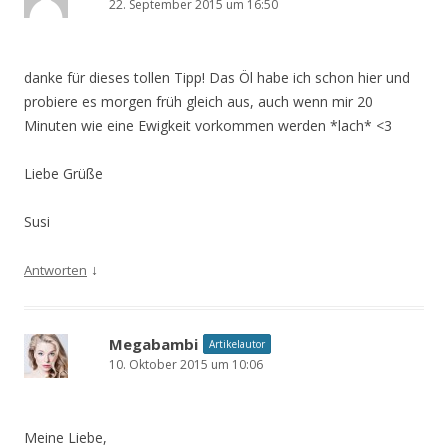
22. September 2015 um 16:50
danke für dieses tollen Tipp! Das Öl habe ich schon hier und
probiere es morgen früh gleich aus, auch wenn mir 20
Minuten wie eine Ewigkeit vorkommen werden *lach* <3
Liebe Grüße
Susi
↓
Antworten
Megabambi
Artikelautor
10. Oktober 2015 um 10:06
Meine Liebe,