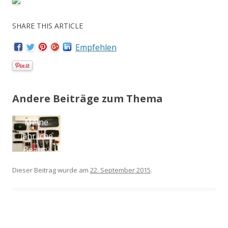
SHARE THIS ARTICLE
Empfehlen
Andere Beiträge zum Thema
Was hilft,
wenn die
Oberschenk
el
Dieser Beitrag wurde am
22. September 2015
.
aneinander
scheuern