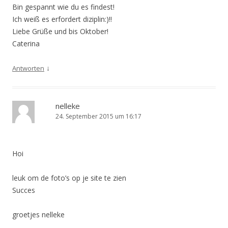
Bin gespannt wie du es findest!
Ich weiß es erfordert diziplin:)!!
Liebe Grüße und bis Oktober!
Caterina
↓
Antworten
nelleke
24. September 2015 um 16:17
Hoi
leuk om de foto’s op je site te zien
Succes
groetjes nelleke