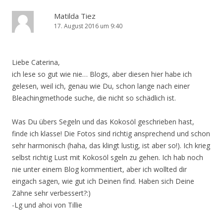
Matilda Tiez
17. August 2016 um 9:40
Liebe Caterina,
ich lese so gut wie nie… Blogs, aber diesen hier habe ich
gelesen, weil ich, genau wie Du, schon lange nach einer
Bleachingmethode suche, die nicht so schädlich ist.
Was Du übers Segeln und das Kokosöl geschrieben hast,
finde ich klasse! Die Fotos sind richtig ansprechend und schon
sehr harmonisch (haha, das klingt lustig, ist aber so!). Ich krieg
selbst richtig Lust mit Kokosöl sgeln zu gehen. Ich hab noch
nie unter einem Blog kommentiert, aber ich wollted dir
eingach sagen, wie gut ich Deinen find. Haben sich Deine
Zähne sehr verbessert?:)
-Lg und ahoi von Tillie