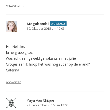
↓
Antworten
Megabambi
Artikelautor
10. Oktober 2015 um 10:05
Hoi Nelleke,
Ja he grappig toch.
Was echt een geweldige vakantsie met jullie!!
Grotjes een ik hoop het was nog super op de eiland?
Caterina
↓
Antworten
Yaya Van Chique
27. September 2015 um 18:06