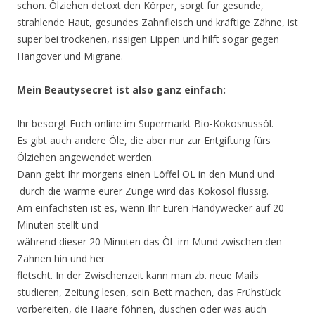
schon.
Ölziehen detoxt den Körper, sorgt für gesunde,
strahlende Haut, gesundes Zahnfleisch und kräftige Zähne, ist
super bei trockenen, rissigen Lippen und hilft sogar gegen
Hangover und Migräne.
Mein Beautysecret ist also ganz einfach:
Ihr besorgt Euch online im Supermarkt Bio-Kokosnussöl.
Es gibt auch andere
Öle, die aber nur zur Entgiftung fürs
Ölziehen angewendet werden.
Dann gebt Ihr morgens einen Löffel ÖL in den Mund und
durch die wärme eurer Zunge wird das Kokosöl flüssig.
Am einfachsten ist es, wenn Ihr Euren Handywecker auf 20
Minuten stellt und
während dieser 20 Minuten das Öl im Mund zwischen den
Zähnen hin und her
fletscht. In der Zwischenzeit kann man zb. neue Mails
studieren, Zeitung
lesen, sein Bett machen, das Frühstück
vorbereiten, die Haare föhnen,
duschen oder was auch