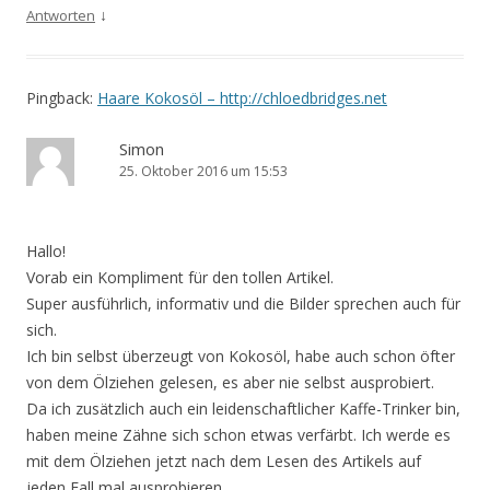
↓
Antworten
Pingback:
Haare Kokosöl – http://chloedbridges.net
Simon
25. Oktober 2016 um 15:53
Hallo!
Vorab ein Kompliment für den tollen Artikel.
Super ausführlich, informativ und die Bilder sprechen auch für
sich.
Ich bin selbst überzeugt von Kokosöl, habe auch schon öfter
von dem Ölziehen gelesen, es aber nie selbst ausprobiert.
Da ich zusätzlich auch ein leidenschaftlicher Kaffe-Trinker bin,
haben meine Zähne sich schon etwas verfärbt. Ich werde es
mit dem Ölziehen jetzt nach dem Lesen des Artikels auf
jeden Fall mal ausprobieren.