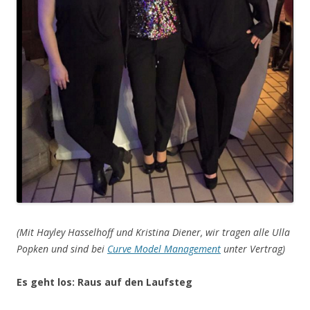
(Mit Hayley Hasselhoff und Kristina Diener, wir tragen alle Ulla
Popken und sind bei
Curve Model Management
unter Vertrag)
Es geht los: Raus auf den Laufsteg