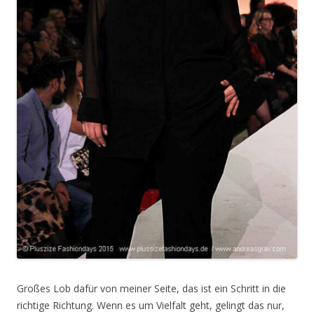
Großes Lob dafür von meiner Seite, das ist ein Schritt in die
richtige Richtung. Wenn es um Vielfalt geht, gelingt das nur,