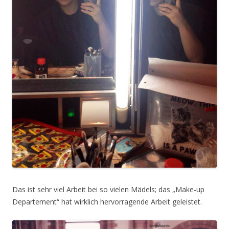
Das ist sehr viel Arbeit bei so vielen Mädels; das „Make-up
Departement“ hat wirklich hervorragende Arbeit geleistet.