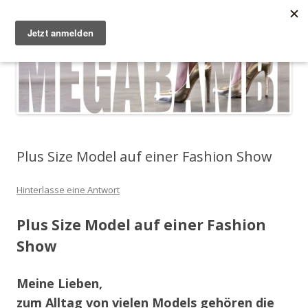
Zum Inhalt springen
Megabambi
Plus Size Fashion & Lifestyle Blog von Caterina
Menü
Plus Size Model auf einer Fashion Show
Hinterlasse eine Antwort
Plus Size Model auf einer Fashion
Show
Meine Lieben,
zum Alltag von vielen Models gehören die