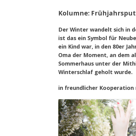
Kolumne: Frühjahrsput
Der Winter wandelt sich in d
ist das ein Symbol für Neub
ein Kind war, in den 80er Ja
Oma der Moment, an dem all
Sommerhaus unter der Mithi
Winterschlaf geholt wurde.
in freundlicher Kooperation