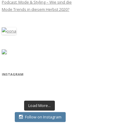
Podcast: Mode & Styling – Wie sind die
Mode Trends in diesem Herbst 2020?
INSTAGRAM
Load More...
Follow on Instagram