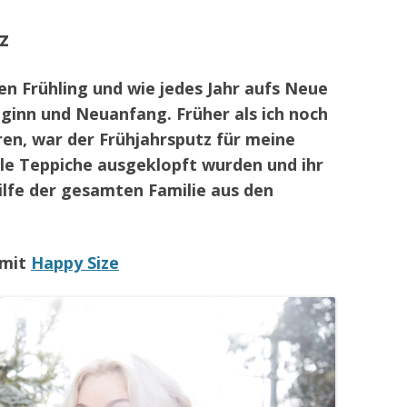
z
en Frühling und wie jedes Jahr aufs Neue
eginn und Neuanfang. Früher als ich noch
hren, war der Frühjahrsputz für meine
e Teppiche ausgeklopft wurden und ihr
lfe der gesamten Familie aus den
 mit
Happy Size