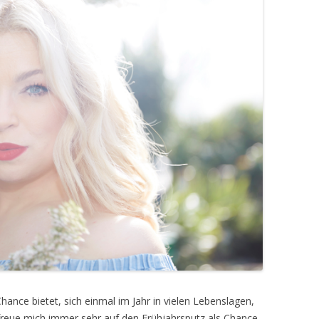
Chance bietet, sich einmal im Jahr in vielen Lebenslagen,
 freue mich immer sehr auf den Frühjahrsputz als Chance,