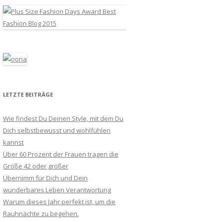
LETZTE BEITRÄGE
Wie findest Du Deinen Style, mit dem Du
Dich selbstbewusst und wohlfühlen
kannst
Über 60 Prozent der Frauen tragen die
Größe 42 oder größer
Übernimm für Dich und Dein
wunderbares Leben Verantwortung
Warum dieses Jahr perfekt ist, um die
Rauhnächte zu begehen.