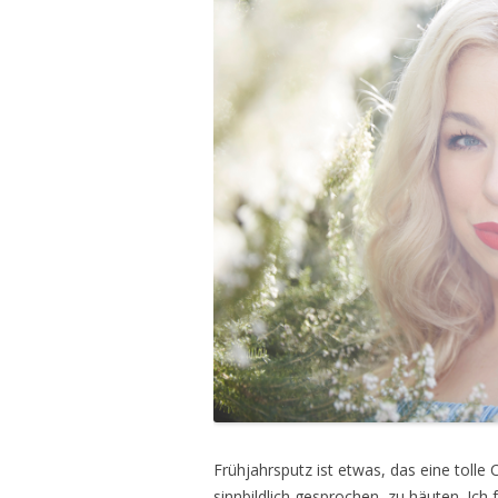
Frühjahrsputz ist etwas, das eine tolle 
sinnbildlich gesprochen, zu häuten. Ich