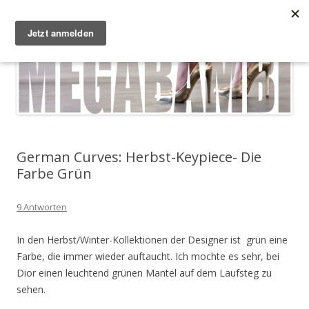
Zum Inhalt springen
Megabambi
Plus Size Fashion & Lifestyle Blog von Caterina
Menü
German Curves: Herbst-Keypiece- Die
Farbe Grün
9 Antworten
In den Herbst/Winter-Kollektionen der Designer
ist grün eine
Farbe, die immer wieder auftaucht. Ich mochte es sehr, bei
Dior einen leuchtend grünen Mantel auf dem Laufsteg zu
sehen.