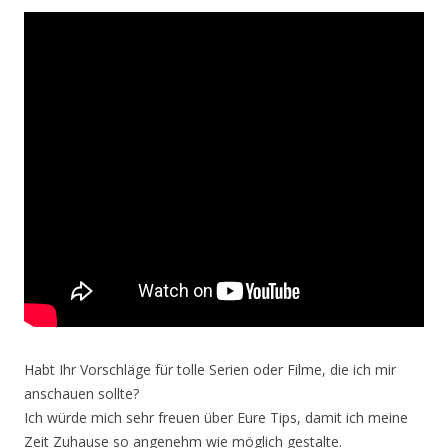
Habt Ihr Vorschläge für tolle Serien oder Filme, die ich mir
anschauen sollte?
Ich würde mich sehr freuen über Eure Tips, damit ich meine
Zeit Zuhause so angenehm wie möglich gestalte.