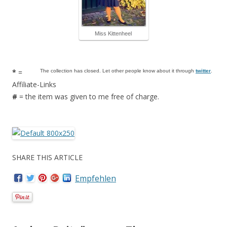
Miss Kittenheel
*
=
The collection has closed. Let other people know about it through
twitter
.
Affiliate-Links
#
= the item was given to me free of charge.
SHARE THIS ARTICLE
Empfehlen