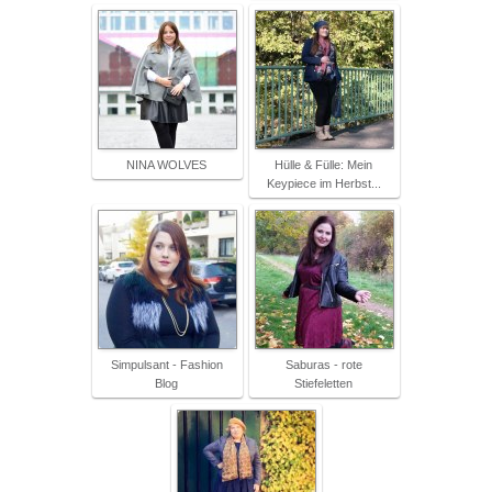
NINA WOLVES
Hülle & Fülle: Mein
Keypiece im Herbst...
Simpulsant - Fashion
Saburas - rote
Blog
Stiefeletten