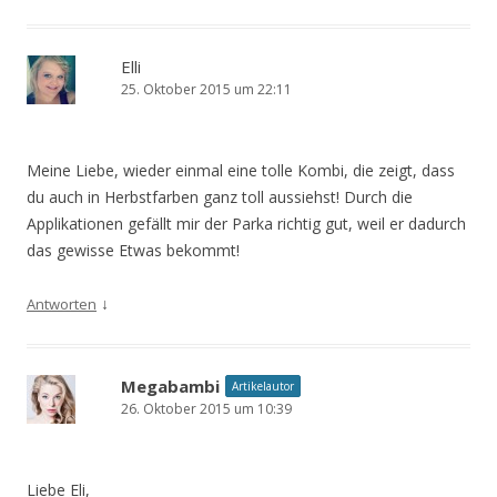
Elli
25. Oktober 2015 um 22:11
Meine Liebe, wieder einmal eine tolle Kombi, die zeigt, dass
du auch in Herbstfarben ganz toll aussiehst! Durch die
Applikationen gefällt mir der Parka richtig gut, weil er dadurch
das gewisse Etwas bekommt!
↓
Antworten
Megabambi
Artikelautor
26. Oktober 2015 um 10:39
Liebe Eli,