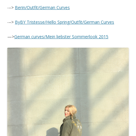
-–>
Berin/Outfit/German Curves
-–>
ByBY Tristesse/Hello Spring/Outfit/German Curves
—>
German curves/Mein liebster Sommerlook 2015