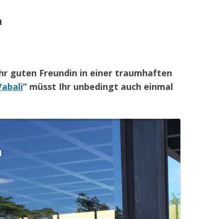
n
ehr guten Freundin in einer traumhaften
Vabali
” müsst Ihr unbedingt auch einmal