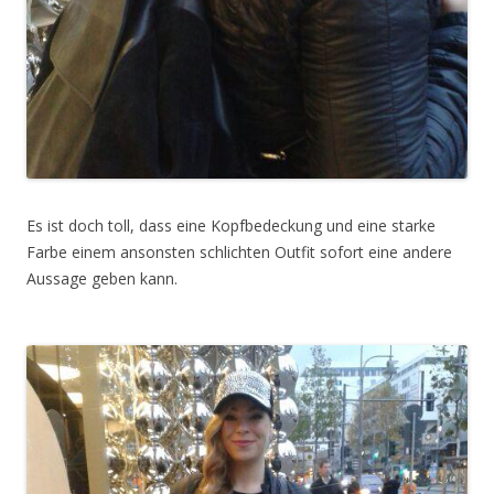
Es ist doch toll, dass eine Kopfbedeckung und eine starke
Farbe einem ansonsten schlichten Outfit sofort eine andere
Aussage geben kann.