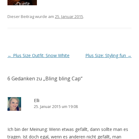
Dieser Beitrag wurde am
25. Januar 2015
.
Artikel-Navigation
←
Plus Size Outfit: Snow White
Plus Size: Styling fun
→
6 Gedanken zu „
Bling bling Cap
“
Elli
25. Januar 2015 um 19:08
Ich bin der Meinung: Wenn etwas gefällt, dann sollte man es
tragen. Ist doch egal, wenn es anderen nicht gefällt, man