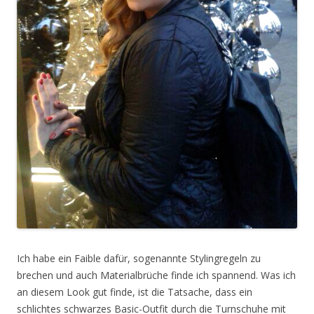
Ich habe ein Faible dafür, sogenannte Stylingregeln zu
brechen und auch Materialbrüche finde ich spannend. Was ich
an diesem Look gut finde, ist die Tatsache, dass ein
schlichtes schwarzes Basic-Outfit durch die Turnschuhe mit