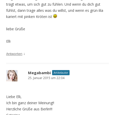
trägt etwas, um sich gut zu fühlen. Und wenn du dich gut
fühlst, dann trage alles was du willst, und wenn es grün-lila
kariert mit pinken Kröten ist
liebe Grüße
Elli
↓
Antworten
Megabambi
Artikelautor
25. Januar 2015 um 22:04
Liebe Elli,
Ich bin ganz deiner Meinung!!
Herzliche Grüße aus Berlin!!!