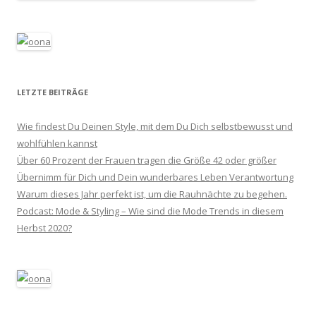
LETZTE BEITRÄGE
Wie findest Du Deinen Style, mit dem Du Dich selbstbewusst und
wohlfühlen kannst
Über 60 Prozent der Frauen tragen die Größe 42 oder größer
Übernimm für Dich und Dein wunderbares Leben Verantwortung
Warum dieses Jahr perfekt ist, um die Rauhnächte zu begehen.
Podcast: Mode & Styling – Wie sind die Mode Trends in diesem
Herbst 2020?