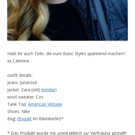
Habt ihr auch Teile, die eure Basic Styles spannend machen?
xx Caterina
outfit details:
Jeans: Junarose
Jacket: Zara (old) (
similar
)
wool sweater: Cos
Tank Top:
American Vintage
Shoes: Nike
Bag: (
Bagatt
im Bikiniberlin)*
* Das Produkt wurde mir unentgeltlich zur Verfügung gestellt!