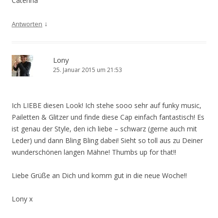
Caterina
↓
Antworten
Lony
25. Januar 2015 um 21:53
Ich LIEBE diesen Look! Ich stehe sooo sehr auf funky music,
Pailetten & Glitzer und finde diese Cap einfach fantastisch! Es
ist genau der Style, den ich liebe – schwarz (gerne auch mit
Leder) und dann Bling Bling dabei! Sieht so toll aus zu Deiner
wunderschönen langen Mähne! Thumbs up for that!!
Liebe Grüße an Dich und komm gut in die neue Woche!!
Lony x