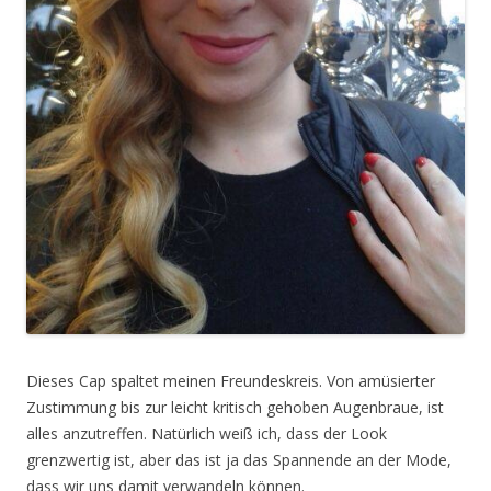
Dieses Cap spaltet meinen Freundeskreis. Von amüsierter
Zustimmung bis zur leicht kritisch gehoben Augenbraue, ist
alles anzutreffen. Natürlich weiß ich, dass der Look
grenzwertig ist, aber das ist ja das Spannende an der Mode,
dass wir uns damit verwandeln können.