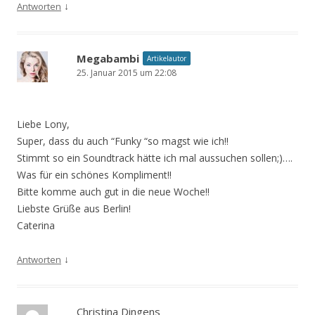
↓
Antworten
Megabambi
Artikelautor
25. Januar 2015 um 22:08
Liebe Lony,
Super, dass du auch “Funky “so magst wie ich!!
Stimmt so ein Soundtrack hätte ich mal aussuchen sollen;)….
Was für ein schönes Kompliment!!
Bitte komme auch gut in die neue Woche!!
Liebste Grüße aus Berlin!
Caterina
↓
Antworten
Christina Dingens