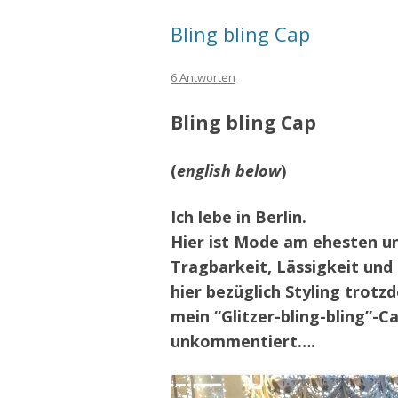
Bling bling Cap
6 Antworten
Bling bling Cap
(
english below
)
Ich lebe in Berlin.
Hier ist Mode am ehesten un
Tragbarkeit, Lässigkeit und 
hier bezüglich Styling trotz
mein “Glitzer-bling-bling”-Ca
unkommentiert….