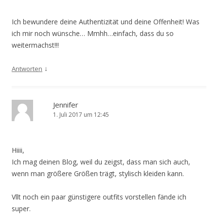
Ich bewundere deine Authentizität und deine Offenheit! Was
ich mir noch wünsche… Mmhh…einfach, dass du so
weitermachst!!!
↓
Antworten
Jennifer
1. Juli 2017 um 12:45
Hiiii,
Ich mag deinen Blog, weil du zeigst, dass man sich auch,
wenn man größere Größen trägt, stylisch kleiden kann.
Vllt noch ein paar günstigere outfits vorstellen fände ich
super.