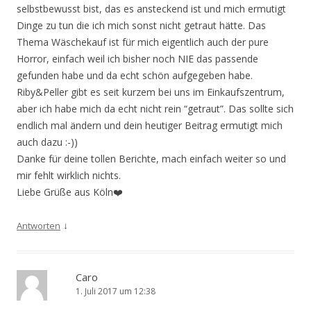
selbstbewusst bist, das es ansteckend ist und mich ermutigt
Dinge zu tun die ich mich sonst nicht getraut hätte. Das
Thema Wäschekauf ist für mich eigentlich auch der pure
Horror, einfach weil ich bisher noch NIE das passende
gefunden habe und da echt schön aufgegeben habe.
Riby&Peller gibt es seit kurzem bei uns im Einkaufszentrum,
aber ich habe mich da echt nicht rein “getraut”. Das sollte sich
endlich mal ändern und dein heutiger Beitrag ermutigt mich
auch dazu :-))
Danke für deine tollen Berichte, mach einfach weiter so und
mir fehlt wirklich nichts.
Liebe Grüße aus Köln❤️
↓
Antworten
Caro
1. Juli 2017 um 12:38