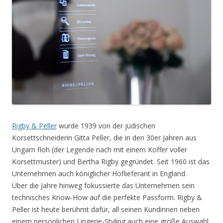
Rigby & Peller
wurde 1939 von der jüdischen
Korsettschneiderin Gitta Peller, die in den 30er Jahren aus
Ungarn floh (der Legende nach mit einem Koffer voller
Korsettmuster) und Bertha Rigby gegründet. Seit 1960 ist das
Unternehmen auch königlicher Hoflieferant in England.
Über die Jahre hinweg fokussierte das Unternehmen sein
technisches Know-How auf die perfekte Passform. Rigby &
Peller ist heute berühmt dafür, all seinen Kundinnen neben
einem persönlichen Lingerie-Styling auch eine große Auswahl