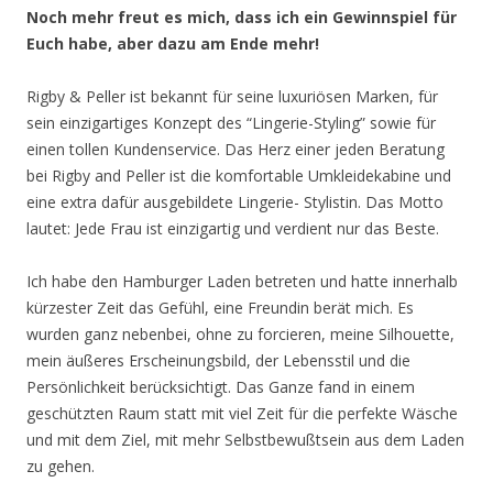
Noch mehr freut es mich, dass ich ein Gewinnspiel für
Euch habe, aber dazu am Ende mehr!
Rigby & Peller ist bekannt für seine luxuriösen Marken, für
sein einzigartiges Konzept des “Lingerie-Styling” sowie für
einen tollen Kundenservice. Das Herz einer jeden Beratung
bei Rigby and Peller ist die komfortable Umkleidekabine und
eine extra dafür ausgebildete Lingerie- Stylistin. Das Motto
lautet: Jede Frau ist einzigartig und verdient nur das Beste.
Ich habe den Hamburger Laden betreten und hatte innerhalb
kürzester Zeit das Gefühl, eine Freundin berät mich. Es
wurden ganz nebenbei, ohne zu forcieren, meine Silhouette,
mein äußeres Erscheinungsbild, der Lebensstil und die
Persönlichkeit berücksichtigt. Das Ganze fand in einem
geschützten Raum statt mit viel Zeit für die perfekte Wäsche
und mit dem Ziel, mit mehr Selbstbewußtsein aus dem Laden
zu gehen.