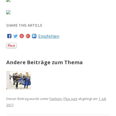
SHARE THIS ARTICLE
Empfehlen
Andere Beiträge zum Thema
Wochenrückblic
k Megabambi 2
Dieser Beitrag wurde unter
Fashion
,
Plus size
abgelegt am
1. Juli
2017
.