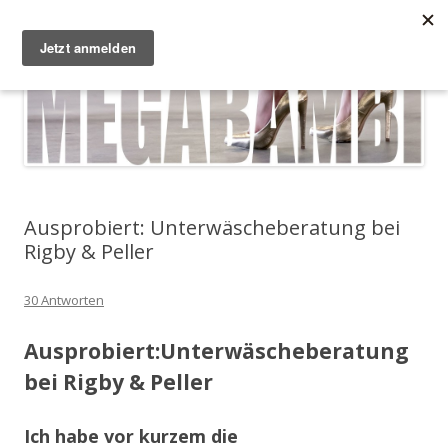
Zum Inhalt springen
Megabambi
Plus Size Fashion & Lifestyle Blog von Caterina
Menü
Ausprobiert: Unterwäscheberatung bei
Rigby & Peller
30 Antworten
Ausprobiert:Unterwäscheberatung
bei Rigby & Peller
Ich habe vor kurzem die