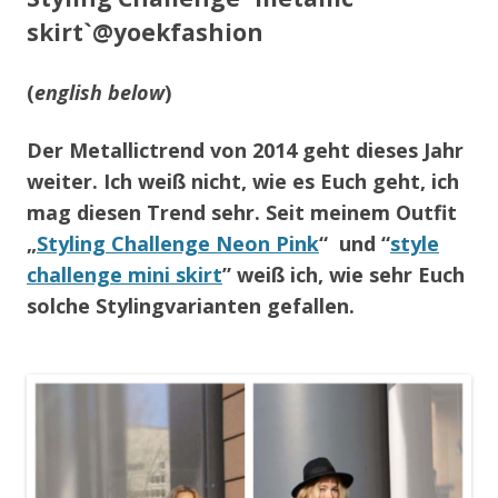
skirt`@yoekfashion
(
english below
)
Der Metallictrend von 2014 geht dieses Jahr
weiter.
Ich weiß nicht, wie es Euch geht, ich
mag diesen Trend sehr. Seit meinem Outfit
„
Styling Challenge Neon Pink
“ und “
style
challenge mini skirt
” weiß ich, wie sehr Euch
solche Stylingvarianten gefallen.