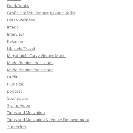
Food/Drinks
Große Größen Shopping-Guide Berlin
Hote&Wellness
Interior
Interview
Kolumne
Lifestyle/Travel
Megabambi Curvy Vintage Markt
Model/behind the scenes
Model/Behind the scenes
Outfit
Plus size
podcast
Spa/ Sauna
Styling Video
Tipps und Motivation
Tipps und Motivation & female Empowerment
Zuckerfrei