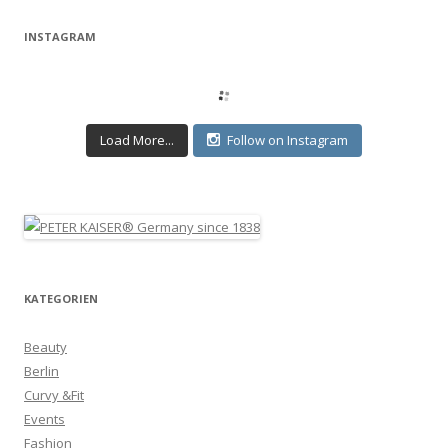
INSTAGRAM
Load More...
Follow on Instagram
KATEGORIEN
Beauty
Berlin
Curvy &Fit
Events
Fashion