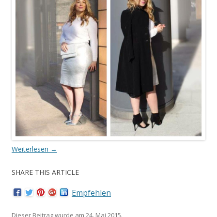
Weiterlesen
→
SHARE THIS ARTICLE
Empfehlen
Dieser Beitrag wurde am
24. Mai 2015
.