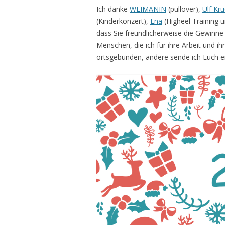
Ich danke
WEIMANIN
(pullover),
Ulf Kr
(Kinderkonzert),
Ena
(Higheel Training 
dass Sie freundlicherweise die Gewinne f
Menschen, die ich für ihre Arbeit und i
ortsgebunden, andere sende ich Euch ei