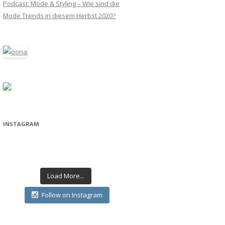
Podcast: Mode & Styling – Wie sind die
Mode Trends in diesem Herbst 2020?
INSTAGRAM
Load More...
Follow on Instagram