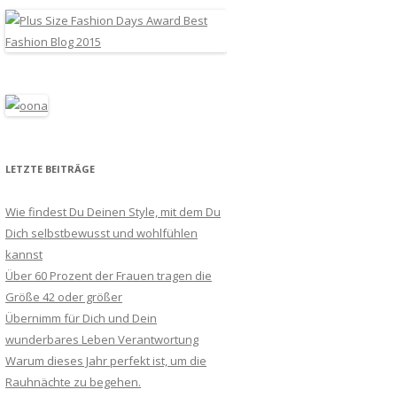
LETZTE BEITRÄGE
Wie findest Du Deinen Style, mit dem Du
Dich selbstbewusst und wohlfühlen
kannst
Über 60 Prozent der Frauen tragen die
Größe 42 oder größer
Übernimm für Dich und Dein
wunderbares Leben Verantwortung
Warum dieses Jahr perfekt ist, um die
Rauhnächte zu begehen.