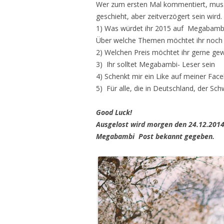
Wer zum ersten Mal kommentiert, muss 
geschieht, aber zeitverzögert sein wird.
1) Was würdet ihr 2015 auf Megabamb
Über welche Themen möchtet ihr noch
2) Welchen Preis möchtet ihr gerne ge
3) Ihr solltet Megabambi- Leser sein
4) Schenkt mir ein Like auf meiner Fac
5) Für alle, die in Deutschland, der S
Good Luck!
Ausgelost wird morgen den 24.12.2014
Megabambi Post bekannt gegeben.