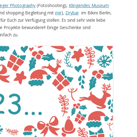
ueger Photography
(Fotoshooting),
Klingendes Museum
und shopping Begleitung mit
mir
),
Drybar
im Bikini Berlin,
ür Euch zur Verfügung stellen. Es sind sehr viele liebe
hre Projekte bewundere!! Einige Geschenke sind
nfach zu.