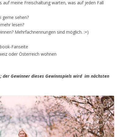
auf meine Freischaltung warten, was auf jeden Fall
i gerne sehen?
 mehr lesen?
winnen? Mehrfachnennungen sind möglich. :=)
ebook-Fanseite
chweiz oder Österreich wohnen
; der Gewinner dieses Gewinnspiels wird im nächsten