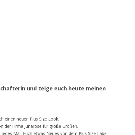
schafterin und zeige euch heute meinen
uch einen neuen Plus Size Look.
on der Firma Junarose für große Größen.
h jedes Mal, Euch etwas Neues von dem Plus Size Label