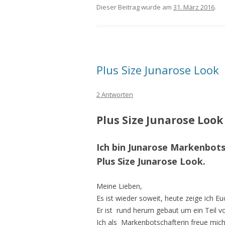
Dieser Beitrag wurde am
31. März 2016
.
Plus Size Junarose Look
2 Antworten
Plus Size Junarose Look
Ich bin Junarose Markenbot
Plus Size Junarose Look.
Meine Lieben,
Es ist wieder soweit, heute zeige ich E
Er ist rund herum gebaut um ein Teil v
Ich als Markenbotschafterin freue mic