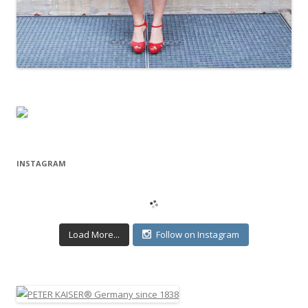
INSTAGRAM
Load More...
Follow on Instagram