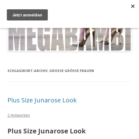
Zum Inhalt springen
Megabambi
Plus Size Fashion & Lifestyle Blog von Caterina
Menü
SCHLAGWORT-ARCHIV:
GROSSE GRÖSSE FRAUEN
Plus Size Junarose Look
2 Antworten
Plus Size Junarose Look