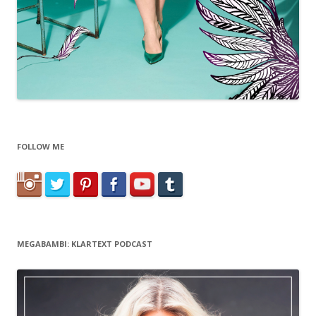
FOLLOW ME
MEGABAMBI: KLARTEXT PODCAST