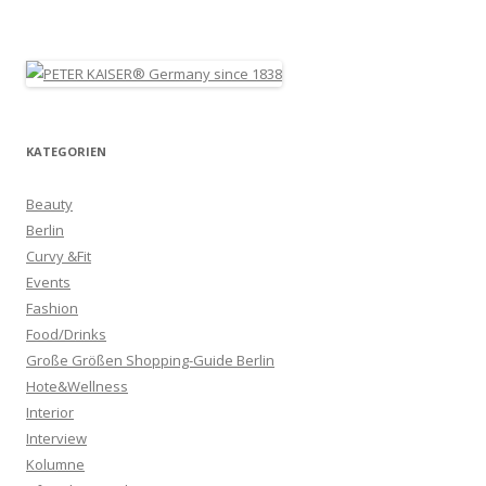
KATEGORIEN
Beauty
Berlin
Curvy &Fit
Events
Fashion
Food/Drinks
Große Größen Shopping-Guide Berlin
Hote&Wellness
Interior
Interview
Kolumne