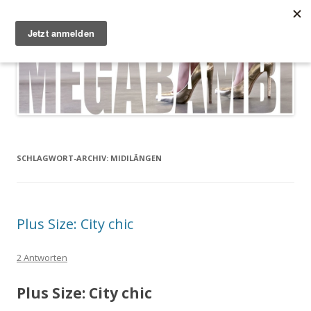
Zum Inhalt springen
Megabambi
Plus Size Fashion & Lifestyle Blog von Caterina
Menü
SCHLAGWORT-ARCHIV:
MIDILÄNGEN
Plus Size: City chic
2 Antworten
Plus Size: City chic