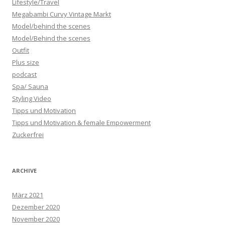
Lifestyle/Travel
Megabambi Curvy Vintage Markt
Model/behind the scenes
Model/Behind the scenes
Outfit
Plus size
podcast
Spa/ Sauna
Styling Video
Tipps und Motivation
Tipps und Motivation & female Empowerment
Zuckerfrei
ARCHIVE
März 2021
Dezember 2020
November 2020