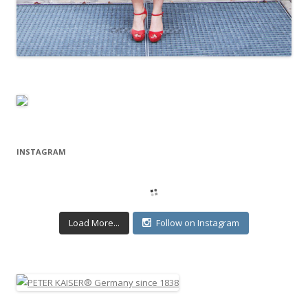
INSTAGRAM
Load More...
Follow on Instagram