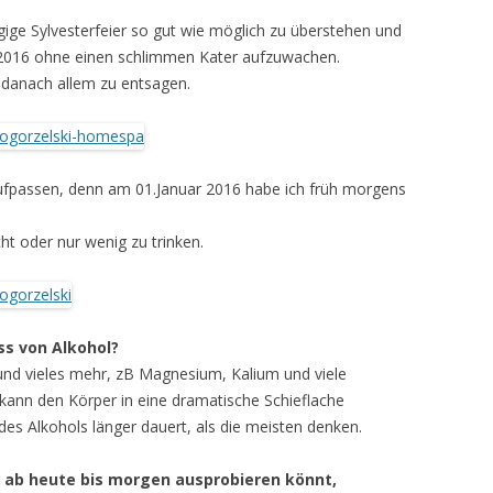
gige Sylvesterfeier so gut wie möglich zu überstehen und
 2016 ohne einen schlimmen Kater aufzuwachen.
s danach allem zu entsagen.
aufpassen, denn am 01.Januar 2016 habe ich früh morgens
ht oder nur wenig zu trinken.
ss von Alkohol?
und vieles mehr, zB Magnesium, Kalium und viele
e kann den Körper in eine dramatische Schieflache
es Alkohols länger dauert, als die meisten denken.
r ab heute bis morgen ausprobieren könnt,