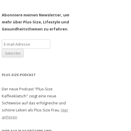
Abonniere meinen Newsletter, um
mehr über Plus-Size, Lifestyle und
Gesundheitsthemen zu erfahren.
PLUS-SIZE-PODCAST
Der neue Podcast "Plus-Size
Kaffeeklatsch" zeigt eine neue
Sichtweise auf das erfolgreiche und
schöne Leben als Plus-Size Frau.
Hier
anhören
HIER AUF PLAY DRÜCKEN UND