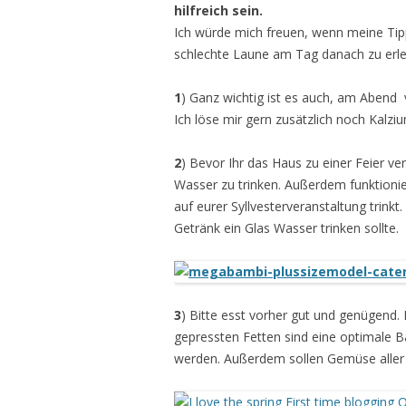
hilfreich sein.
Ich würde mich freuen, wenn meine Tip
schlechte Laune am Tag danach zu erle
1
) Ganz wichtig ist es auch, am Abend 
Ich löse mir gern zusätzlich noch Kal
2
) Bevor Ihr das Haus zu einer Feier ver
Wasser zu trinken. Außerdem funktionie
auf eurer Syllvesterveranstaltung trinkt.
Getränk ein Glas Wasser trinken sollte.
3
) Bitte esst vorher gut und genügend. 
gepressten Fetten sind eine optimale Ba
werden. Außerdem sollen Gemüse aller 