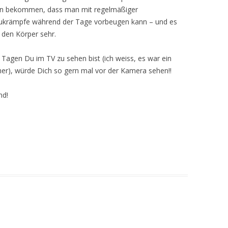
erin bekommen, dass man mit regelmäßiger
ukrämpfe während der Tage vorbeugen kann – und es
t den Körper sehr.
Tagen Du im TV zu sehen bist (ich weiss, es war ein
her), würde Dich so gern mal vor der Kamera sehen!!
nd!