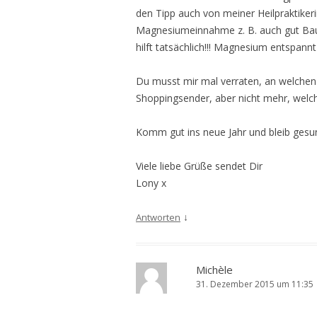
den Tipp auch von meiner Heilpraktik
Magnesiumeinnahme z. B. auch gut Ba
hilft tatsächlich!!! Magnesium entspann
Du musst mir mal verraten, an welchen 
Shoppingsender, aber nicht mehr, welc
Komm gut ins neue Jahr und bleib gesu
Viele liebe Grüße sendet Dir
Lony x
↓
Antworten
Michèle
31. Dezember 2015 um 11:35