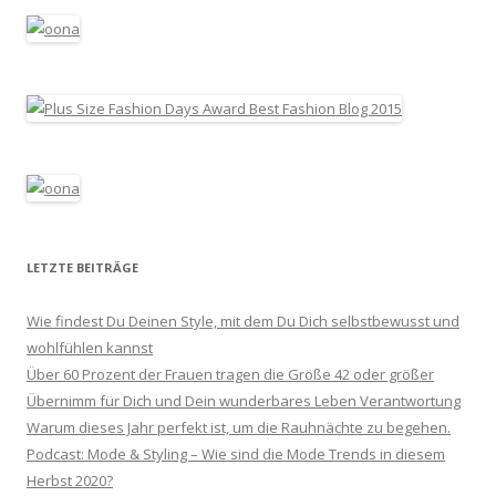
LETZTE BEITRÄGE
Wie findest Du Deinen Style, mit dem Du Dich selbstbewusst und
wohlfühlen kannst
Über 60 Prozent der Frauen tragen die Größe 42 oder größer
Übernimm für Dich und Dein wunderbares Leben Verantwortung
Warum dieses Jahr perfekt ist, um die Rauhnächte zu begehen.
Podcast: Mode & Styling – Wie sind die Mode Trends in diesem
Herbst 2020?