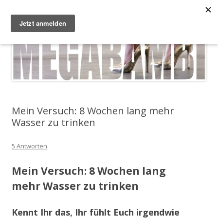
Zum Inhalt springen
Megabambi
Plus Size Fashion & Lifestyle Blog von Caterina
Menü
Mein Versuch: 8 Wochen lang mehr
Wasser zu trinken
5 Antworten
Mein Versuch: 8 Wochen lang
mehr Wasser zu trinken
Kennt Ihr das, Ihr fühlt Euch irgendwie