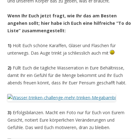
und unserem Körper das zu geben, was er braucht.
Wenn Ihr Euch jetzt fragt, wie Ihr das am Besten
angehen sollt; hier habe ich Euch eine hilfreiche “To do
Liste” zusammengestellt:
1)
Holt Euch schöne Karaffen, Gläser und Flaschen für
unterwegs. Das Auge trinkt ja schliesslich auch mit
2)
Füllt Euch die tägliche Wasserration in Eure Behältnisse,
damit Ihr ein Gefühl für die Menge bekommt und Ihr Euch
abends freuen könnt, dass Ihr Euer Pensum geschafft habt.
3)
Erfolgsbilanzen. Macht ein Foto nur für Euch von Eurem
Gesicht, notiert Eure körperlichen Veränderungen und
Gefühle. Das wird Euch motivieren, dran zu bleiben.