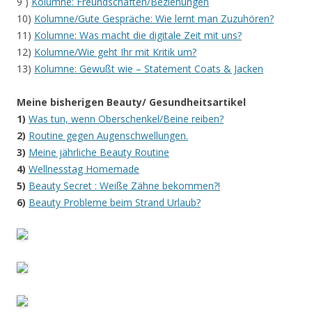
9 )
Kolumne: Freundschaften/Beziehungen
10)
Kolumne/Gute Gespräche: Wie lernt man Zuzuhören?
11)
Kolumne: Was macht die digitale Zeit mit uns?
12)
Kolumne/Wie geht Ihr mit Kritik um?
13)
Kolumne: Gewußt wie – Statement Coats & Jacken
Meine bisherigen Beauty/ Gesundheitsartikel
1)
Was tun, wenn Oberschenkel/Beine reiben?
2)
Routine gegen Augenschwellungen.
3)
Meine jährliche Beauty Routine
4)
Wellnesstag Homemade
5)
Beauty Secret : Weiße Zähne bekommen?!
6)
Beauty Probleme beim Strand Urlaub?