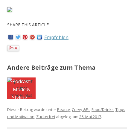
SHARE THIS ARTICLE
Empfehlen
Andere Beiträge zum Thema
Plus-Size
Sportkleidun
g von Tchibo
Dieser Beitrag wurde unter
Beauty
,
Curvy &Fit
,
Food/Drinks
,
Tipps
und Motivation
,
Zuckerfrei
abgelegt am
26. Mai 2017
.