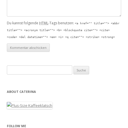
Du kannst folgende
HTML
-Tags benutzen:
<a href="" title=""> <abbr
title=""> <acronym title=""> <b> <blockquote cite=""> <cite>
<code> <del datetime=""> <em> <i> <q cite=""> <strike> <strong>
Suche nach:
ABOUT CATERINA
FOLLOW ME