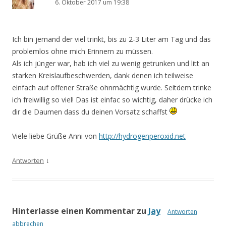
6. Oktober 2017 um 19:38
Ich bin jemand der viel trinkt, bis zu 2-3 Liter am Tag und das
problemlos ohne mich Erinnern zu müssen.
Als ich jünger war, hab ich viel zu wenig getrunken und litt an
starken Kreislaufbeschwerden, dank denen ich teilweise
einfach auf offener Straße ohnmächtig wurde. Seitdem trinke
ich freiwillig so viel! Das ist einfac so wichtig, daher drücke ich
dir die Daumen dass du deinen Vorsatz schaffst
Viele liebe Grüße Anni von
http://hydrogenperoxid.net
↓
Antworten
Hinterlasse einen Kommentar zu
Jay
Antworten
abbrechen